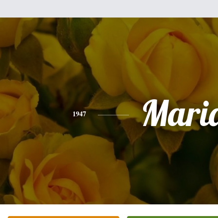
Mari
1947