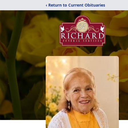
‹ Return to Current Obituaries