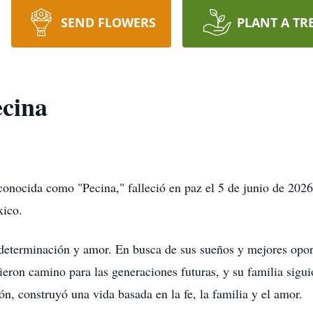
SEND FLOWERS
PLANT A TR
ecina
onocida como "Pecina," falleció en paz el 5 de junio de 2026
xico.
 determinación y amor. En busca de sus sueños y mejores opor
ieron camino para las generaciones futuras, y su familia siguió
ón, construyó una vida basada en la fe, la familia y el amor.