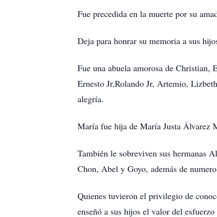
Fue precedida en la muerte por su amad
Deja para honrar su memoria a sus hijo
Fue una abuela amorosa de Christian, E
Ernesto Jr,Rolando Jr, Artemio, Lizbet
alegría.
María fue hija de María Justa Álvarez
También le sobreviven sus hermanas Al
Chon, Abel y Goyo, además de numeroso
Quienes tuvieron el privilegio de con
enseñó a sus hijos el valor del esfuerz