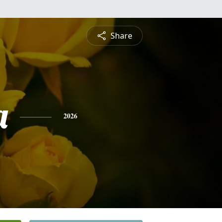
Share
a
2026