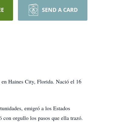
EE
SEND A CARD
 en Haines City, Florida. Nació el 16
tunidades, emigró a los Estados
 con orgullo los pasos que ella trazó.