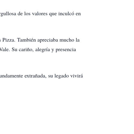
gullosa de los valores que inculcó en
's Pizza. También apreciaba mucho la
le. Su cariño, alegría y presencia
fundamente extrañada, su legado vivirá