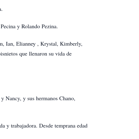
a.
 Pecina y Rolando Pezina.
, Ian, Elianney , Krystal, Kimberly,
isnietos que llenaron su vida de
na y Nancy, y sus hermanos Chano,
ada y trabajadora. Desde temprana edad