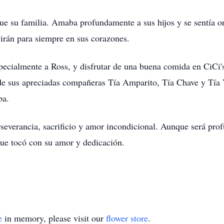
ue su familia. Amaba profundamente a sus hijos y se sentía or
virán para siempre en sus corazones.
pecialmente a Ross, y disfrutar de una buena comida en CiCi
 sus apreciadas compañeras Tía Amparito, Tía Chave y Tía Va
ba.
severancia, sacrificio y amor incondicional. Aunque será pro
que tocó con su amor y dedicación.
e
in memory, please visit our
flower store
.